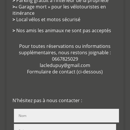
>
Parking gratuit à l’intérieur de la propriété
>
« Garage mort » pour les vélotouristes en
itinérance
>
Local vélos et motos sécurisé
>
Nos amis les animaux ne sont pas acceptés
Pour toutes réservations ou informations
supplémentaires, nous restons joignable :
0667825029
lacledupuy@gmail.com
Formulaire de contact (ci-dessous)
N'hésitez pas à nous contacter :