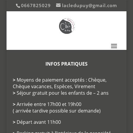
0667825029
lacledupuy@gmail.com
INFOS PRATIQUES
>
Moyens de paiement acceptés : Chèque,
Chèque vacances, Espèces, Virement
>
Séjour gratuit pour les enfants de – 2 ans
>
Arrivée entre 17h00 et 19h00
( arrivée tardive possible sur demande)
>
Départ avant 11h00